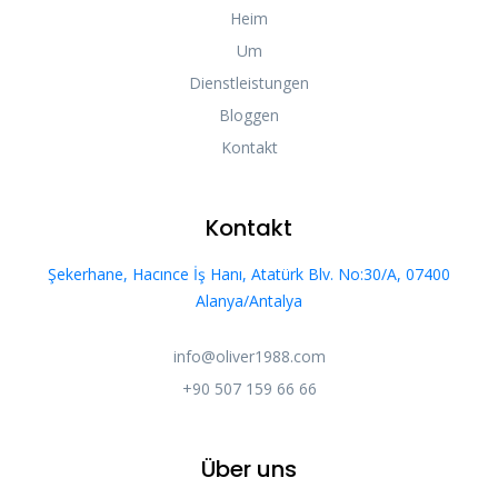
Heim
Um
Dienstleistungen
Bloggen
Kontakt
Kontakt
Şekerhane, Hacınce İş Hanı, Atatürk Blv. No:30/A, 07400
Alanya/Antalya
info@oliver1988.com
Telefon
+90 507 159 66 66
WhatsApp
Über uns