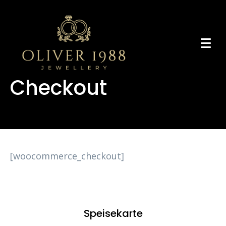
Checkout
[woocommerce_checkout]
Speisekarte