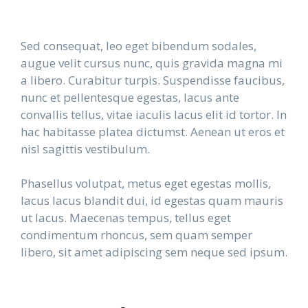
Sed consequat, leo eget bibendum sodales,
augue velit cursus nunc, quis gravida magna mi
a libero. Curabitur turpis. Suspendisse faucibus,
nunc et pellentesque egestas, lacus ante
convallis tellus, vitae iaculis lacus elit id tortor. In
hac habitasse platea dictumst. Aenean ut eros et
nisl sagittis vestibulum.
Phasellus volutpat, metus eget egestas mollis,
lacus lacus blandit dui, id egestas quam mauris
ut lacus. Maecenas tempus, tellus eget
condimentum rhoncus, sem quam semper
libero, sit amet adipiscing sem neque sed ipsum.