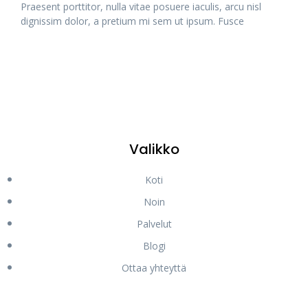
Praesent porttitor, nulla vitae posuere iaculis, arcu nisl
dignissim dolor, a pretium mi sem ut ipsum. Fusce
Valikko
Koti
Noin
Palvelut
Blogi
Ottaa yhteyttä