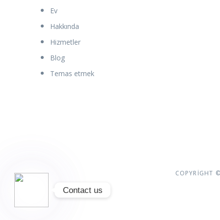
Ev
WhatsApp
Hakkında
Hizmetler
Instagram
Blog
Temas etmek
Özel bağlantı
Google Map
COPYRIGHT © 
Contact us