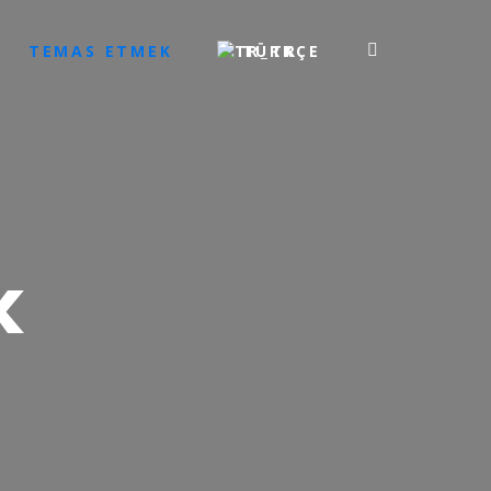
TEMAS ETMEK
TÜRKÇE
k