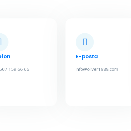
efon
E-posta
507 159 66 66
info@oliver1988.com