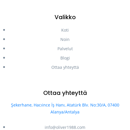
Valikko
Koti
Noin
Palvelut
Blogi
Ottaa yhteyttä
Ottaa yhteyttä
Şekerhane, Hacıince İş Hanı, Atatürk Blv. No:30/A, 07400
Alanya/Antalya
info@oliver1988.com